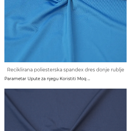
Reciklirana poliesterska spandex dres donje rublje
Parametar Upute za njegu Koristiti Moq ...