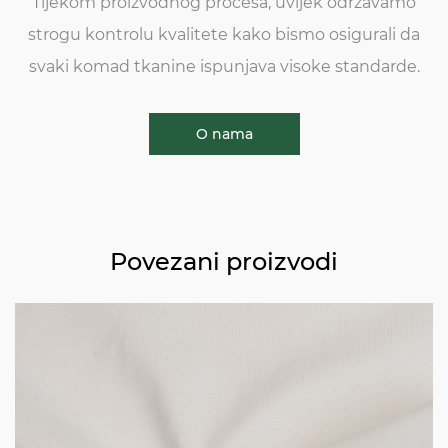
Tijekom proizvodnog procesa, uvijek održavamo
strogu kontrolu kvalitete kako bismo osigurali da
svaki komad tkanine ispunjava visoke standarde.
O nama
Povezani proizvodi