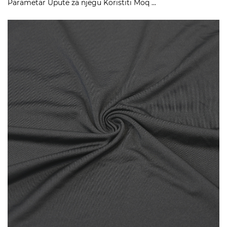
Parametar Upute za njegu Koristiti Moq ...