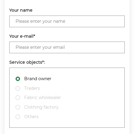
Your name
Your e-mail*
Service objects*:
Brand owner
Traders
Fabric wholesaler
Clothing factory
Others