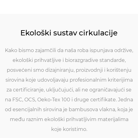
Ekološki sustav cirkulacije
Kako bismo zajamčili da naša roba ispunjava održive,
ekološki prihvatljive i biorazgradive standarde,
posvećeni smo dizajniranju, proizvodnji i korištenju
sirovina koje udovoljavaju profesionalnim kriterijima
za certificiranje, uključujući, ali ne ograničavajući se
na FSC, OCS, Oeko-Tex 100 i druge certifikate. Jedna
od esencijalnih sirovina je bambusova vlakna, koja je
među raznim ekološki prihvatljivim materijalima
koje koristimo.