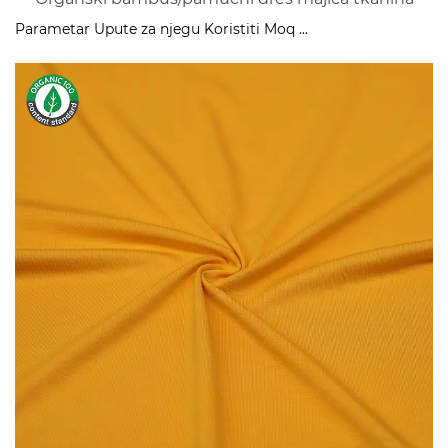
Parametar Upute za njegu Koristiti Moq ...