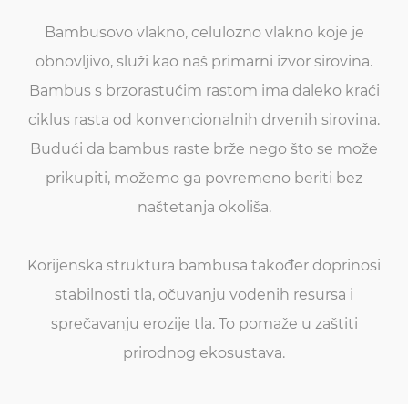
Bambusovo vlakno, celulozno vlakno koje je
obnovljivo, služi kao naš primarni izvor sirovina.
Bambus s brzorastućim rastom ima daleko kraći
ciklus rasta od konvencionalnih drvenih sirovina.
Budući da bambus raste brže nego što se može
prikupiti, možemo ga povremeno beriti bez
naštetanja okoliša.
Korijenska struktura bambusa također doprinosi
stabilnosti tla, očuvanju vodenih resursa i
sprečavanju erozije tla. To pomaže u zaštiti
prirodnog ekosustava.