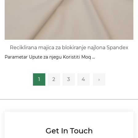
Reciklirana majica za blokiranje najlona Spandex
Parametar Upute za njegu Koristiti Moq ...
1
2
3
4
›
Get In Touch