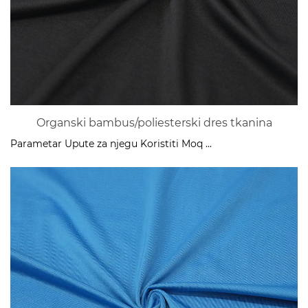
Organski bambus/poliesterski dres tkanina
Parametar Upute za njegu Koristiti Moq ...