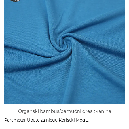
Organski bambus/pamučni dres tkanina
Parametar Upute za njegu Koristiti Moq ...