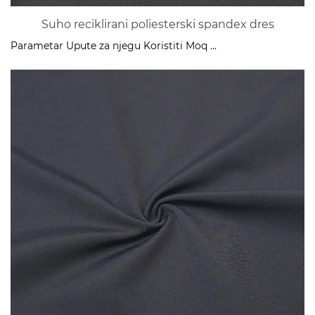
Suho reciklirani poliesterski spandex dres
Parametar Upute za njegu Koristiti Moq ...