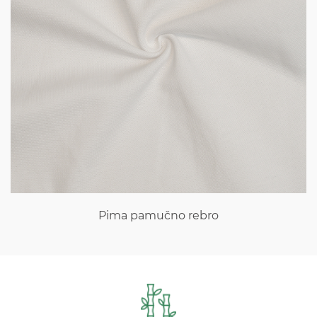
Pima pamučni dres