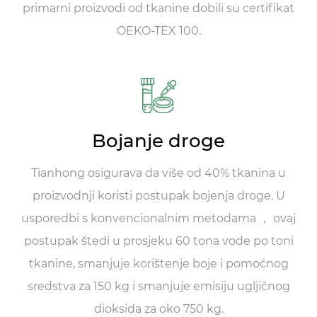
primarni proizvodi od tkanine dobili su certifikat
OEKO-TEX 100.
Bojanje droge
Tianhong osigurava da više od 40% tkanina u
proizvodnji koristi postupak bojenja droge. U
usporedbi s konvencionalnim metodama ， ovaj
postupak štedi u prosjeku 60 tona vode po toni
tkanine, smanjuje korištenje boje i pomoćnog
sredstva za 150 kg i smanjuje emisiju ugljičnog
dioksida za oko 750 kg.