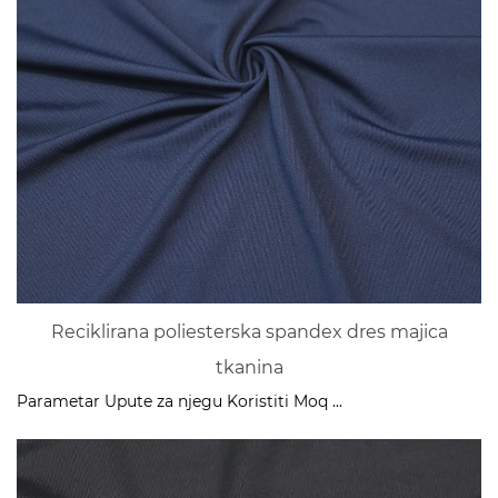
Reciklirana poliesterska spandex dres majica
tkanina
Parametar Upute za njegu Koristiti Moq ...