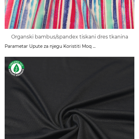
Organski bambus/spandex tiskani dres tkanina
Parametar Upute za njegu Koristiti Moq ...