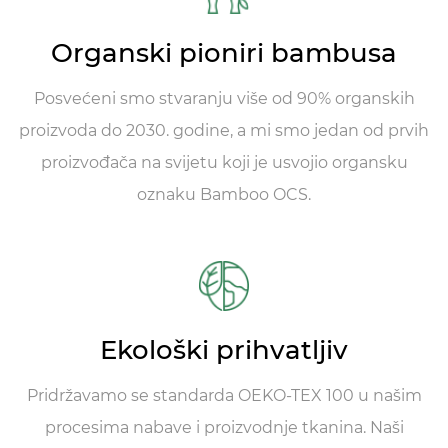
Organski pioniri bambusa
Posvećeni smo stvaranju više od 90% organskih
proizvoda do 2030. godine, a mi smo jedan od prvih
proizvođača na svijetu koji je usvojio organsku
oznaku Bamboo OCS.
Ekološki prihvatljiv
Pridržavamo se standarda OEKO-TEX 100 u našim
procesima nabave i proizvodnje tkanina. Naši